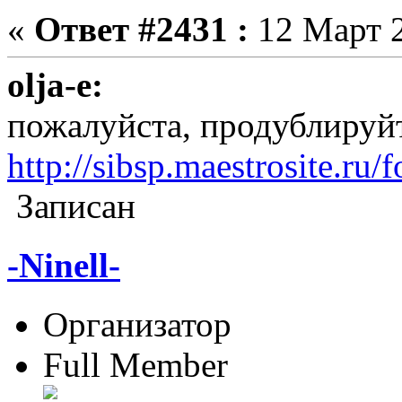
«
Ответ #2431 :
12 Март 2
olja-e:
пожалуйста, продублируйте
http://sibsp.maestrosite.ru
Записан
-Ninell-
Организатор
Full Member