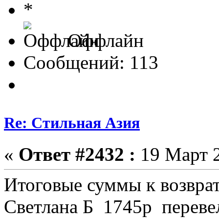
Оффлайн
Сообщений: 113
Re: Стильная Азия
«
Ответ #2432 :
19 Март 2
Итоговые суммы к возвра
Светлана Б 1745р перевел