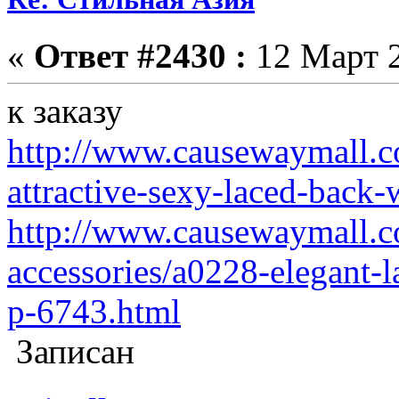
«
Ответ #2430 :
12 Март 2
к заказу
http://www.causewaymall.c
attractive-sexy-laced-back
http://www.causewaymall.
accessories/a0228-elegant-l
p-6743.html
Записан