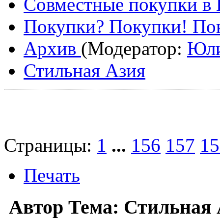
Совместные покупки в
Покупки? Покупки! Пок
Архив
(Модератор:
Юл
Стильная Азия
Страницы:
1
...
156
157
15
Печать
Автор
Тема: Стильная 