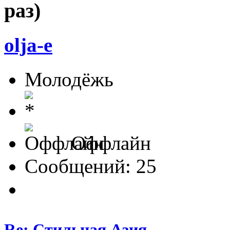
раз)
olja-e
Молодёжь
Оффлайн
Сообщений: 25
Re: Стильная Азия