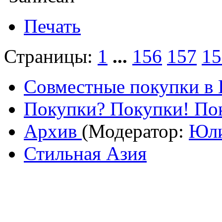
Печать
Страницы:
1
...
156
157
15
Совместные покупки в
Покупки? Покупки! Пок
Архив
(Модератор:
Юл
Стильная Азия